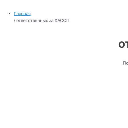
Главная
/ ответственных за ХАССП
о
По