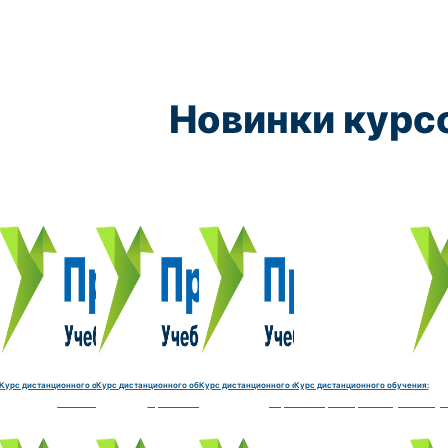
Новинки курс
Курс обучения:
Курс обучения:
Курс обучения:
Курс обу
Электромеханик по ремонту и обслуживанию счётно‑выч
Чистильщик металла, отливок, изделий и
Штамповщик-180 часов
Просеивальщик
9800 руб.
9800 руб.
9800 руб.
9800 руб.
Купить курс
Купить курс
Купить курс
Купить курс
Курс дистанционного обучения:
Курс дистанционного обучения:
Курс дистанционного обучения:
Курс дистанционного обучения:
часов
делий и деталей-180 часов
Штамповщик-180 часов
Просеивальщик-180 часов
Термист-180 часов
Слесарь по ремонту и обслу