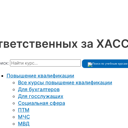
тветственных за ХАС
иск:
Повышение квалификации
Все курсы повышение квалификации
Для бухгалтеров
Для госслужащих
Социальная сфера
ПТМ
МЧС
МВД