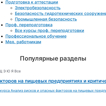
Подготовка к aттестации
Электробезопасность
Безопасность гидротехнических сооружен
Промышленная безопасность
Проф. переподготовка
Все курсы проф. переподготовки
Профессиональное обучение
Мед. работникам
Популярные разделы
Щ
Э
Ю
Я
Все
акторов на пищевых предприятиях и критич