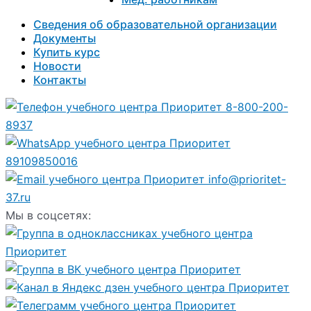
Сведения об образовательной организации
Документы
Купить курс
Новости
Контакты
8-800-200-
8937
89109850016
info@prioritet-
37.ru
Мы в соцсетях: