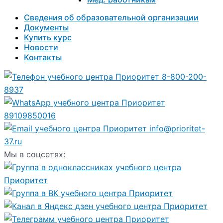
Сведения об образовательной организации
Документы
Купить курс
Новости
Контакты
8-800-200-
8937
89109850016
info@prioritet-
37.ru
Мы в соцсетях: