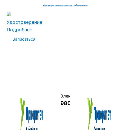
Монтажник технологических трубопроводов
Удостоверение
Подробнее
Записаться
Электромеханик по ремонту и о
9800 руб.