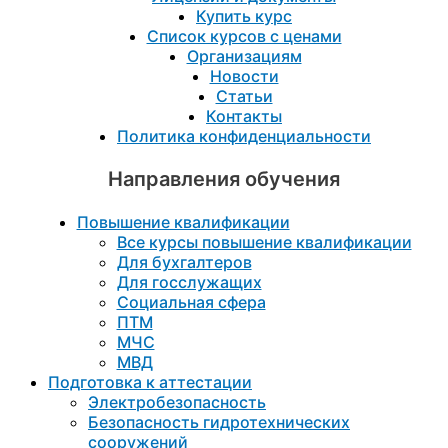
Купить курс
Список курсов с ценами
Организациям
Новости
Статьи
Контакты
Политика конфиденциальности
Направления обучения
Повышение квалификации
Все курсы повышение квалификации
Для бухгалтеров
Для госслужащих
Социальная сфера
ПТМ
МЧС
МВД
Подготовка к aттестации
Электробезопасность
Безопасность гидротехнических
сооружений