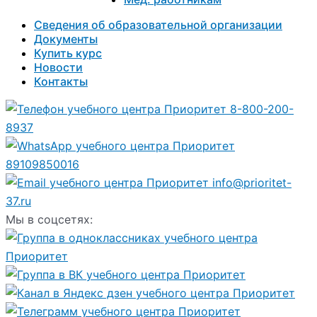
Сведения об образовательной организации
Документы
Купить курс
Новости
Контакты
8-800-200-
8937
89109850016
info@prioritet-
37.ru
Мы в соцсетях: