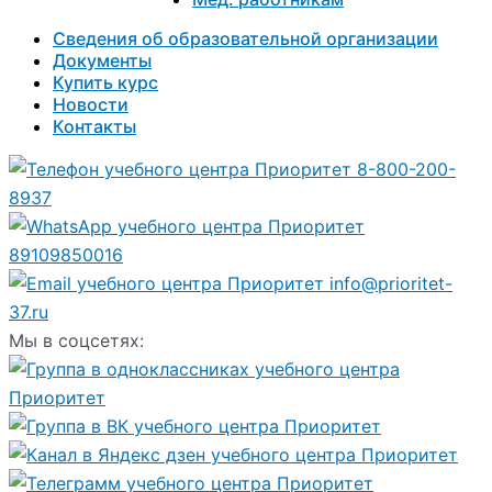
Сведения об образовательной организации
Документы
Купить курс
Новости
Контакты
8-800-200-
8937
89109850016
info@prioritet-
37.ru
Мы в соцсетях: