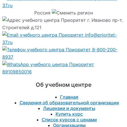
37.ru
Россия
г. Иваново пр-т.
Строителей д.121
info@prioritet-
37.ru
8-800-200-
8937
89109850016
Об учебном центре
Главная
Сведения об образовательной организации
Лицензии и документы
Купить курс
Список курсов с ценами
Организациям