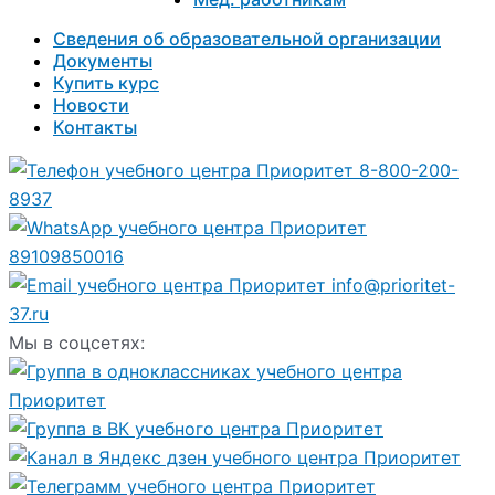
Сведения об образовательной организации
Документы
Купить курс
Новости
Контакты
8-800-200-
8937
89109850016
info@prioritet-
37.ru
Мы в соцсетях: