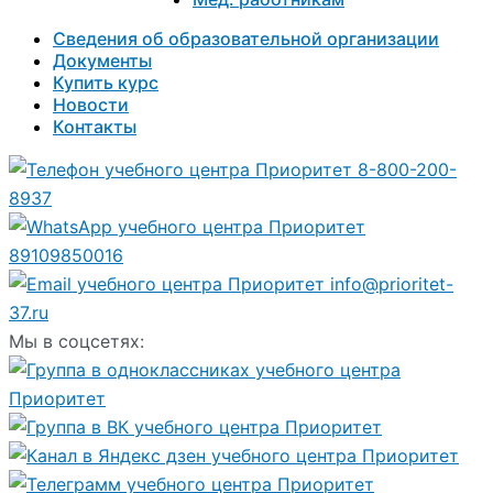
Сведения об образовательной организации
Документы
Купить курс
Новости
Контакты
8-800-200-
8937
89109850016
info@prioritet-
37.ru
Мы в соцсетях: