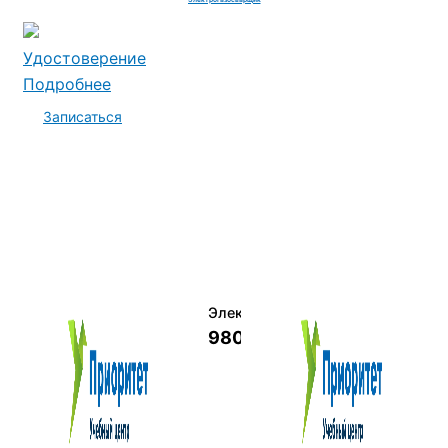
Удостоверение
Подробнее
Записаться
Электромеханик по ремонту и о
9800 руб.