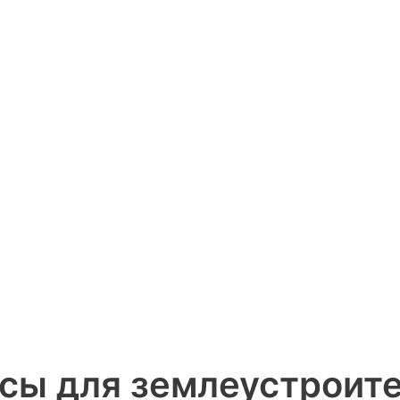
сы для землеустроит