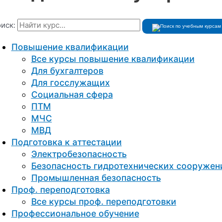
иск:
Повышение квалификации
Все курсы повышение квалификации
Для бухгалтеров
Для госслужащих
Социальная сфера
ПТМ
МЧС
МВД
Подготовка к aттестации
Электробезопасность
Безопасность гидротехнических сооружен
Промышленная безопасность
Проф. переподготовка
Все курсы проф. переподготовки
Профессиональное обучение