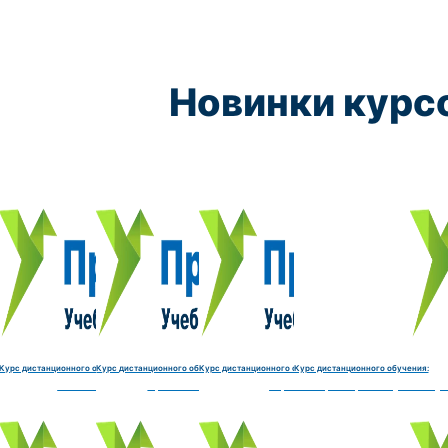
Новинки курс
Курс обучения:
Курс обучения:
Курс обучения:
Курс обу
Электромеханик по ремонту и обслуживанию счётно‑выч
Чистильщик металла, отливок, изделий и
Штамповщик-180 часов
Просеивальщик
9800 руб.
9800 руб.
9800 руб.
9800 руб.
Купить курс
Купить курс
Купить курс
Купить курс
Курс дистанционного обучения:
Курс дистанционного обучения:
Курс дистанционного обучения:
Курс дистанционного обучения:
часов
делий и деталей-180 часов
Штамповщик-180 часов
Просеивальщик-180 часов
Термист-180 часов
Слесарь по ремонту и обслу