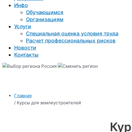
Инфо
Обучающимся
Организациям
Услуги
Специальная оценка условия труда
Расчет профессиональных рисков
Новости
Контакты
Россия
Главная
/ Курсы для землеустроителей
Кур