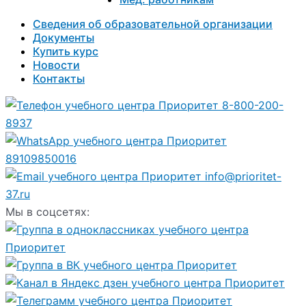
Сведения об образовательной организации
Документы
Купить курс
Новости
Контакты
8-800-200-
8937
89109850016
info@prioritet-
37.ru
Мы в соцсетях: