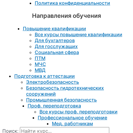
Политика конфиденциальности
Направления обучения
Повышение квалификации
Все курсы повышение квалификации
Для бухгалтеров
Для госслужащих
Социальная сфера
ПТМ
МЧС
МВД
Подготовка к aттестации
Электробезопасность
Безопасность гидротехнических
сооружений
Промышленная безопасность
Проф. переподготовка
Все курсы проф. переподготовки
Профессиональное обучение
Мед. работникам
Поиск: