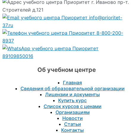
г. Иваново пр-т.
Строителей д.121
info@prioritet-
37.ru
8-800-200-
8937
89109850016
Об учебном центре
Главная
Сведения об образовательной организации
Лицензии и документы
Купить курс
Список курсов с ценами
Организациям
Новости
Статьи
Контакты