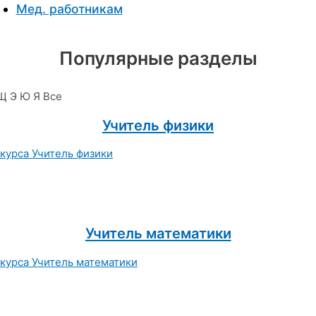
Мед. работникам
Популярные разделы
Щ
Э
Ю
Я
Все
Учитель физики
Учитель математики