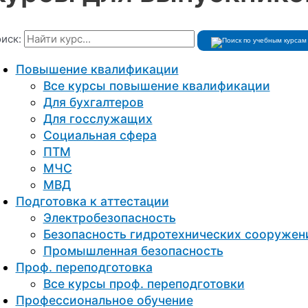
иск:
Повышение квалификации
Все курсы повышение квалификации
Для бухгалтеров
Для госслужащих
Социальная сфера
ПТМ
МЧС
МВД
Подготовка к aттестации
Электробезопасность
Безопасность гидротехнических сооружен
Промышленная безопасность
Проф. переподготовка
Все курсы проф. переподготовки
Профессиональное обучение