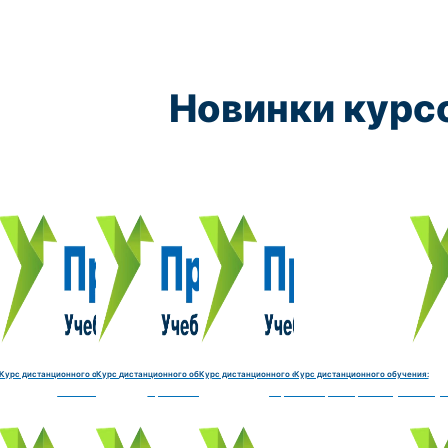
Новинки курс
Курс обучения:
Курс обучения:
Курс обучения:
Курс обу
Электромеханик по ремонту и обслуживанию счётно‑выч
Чистильщик металла, отливок, изделий и
Штамповщик-180 часов
Просеивальщик
9800 руб.
9800 руб.
9800 руб.
9800 руб.
Купить курс
Купить курс
Купить курс
Купить курс
Курс дистанционного обучения:
Курс дистанционного обучения:
Курс дистанционного обучения:
Курс дистанционного обучения:
часов
делий и деталей-180 часов
Штамповщик-180 часов
Просеивальщик-180 часов
Термист-180 часов
Слесарь по ремонту и обслу