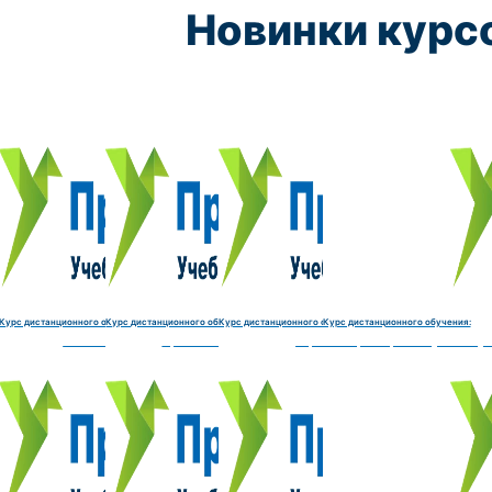
Новинки курс
Курс обучения:
Курс обучения:
Курс обучения:
Курс обу
Электромеханик по ремонту и обслуживанию счётно‑выч
Чистильщик металла, отливок, изделий и
Штамповщик-180 часов
Просеивальщик
9800 руб.
9800 руб.
9800 руб.
9800 руб.
Купить курс
Купить курс
Купить курс
Купить курс
Курс дистанционного обучения:
Курс дистанционного обучения:
Курс дистанционного обучения:
Курс дистанционного обучения:
часов
делий и деталей-180 часов
Штамповщик-180 часов
Просеивальщик-180 часов
Термист-180 часов
Слесарь по ремонту и обслу