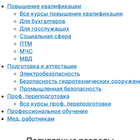
Повышение квалификации
Все курсы повышение квалификации
Для бухгалтеров
Для госслужащих
Социальная сфера
ПТМ
МЧС
МВД
Подготовка к aттестации
Электробезопасность
Безопасность гидротехнических сооружен
Промышленная безопасность
Проф. переподготовка
Все курсы проф. переподготовки
Профессиональное обучение
Мед. работникам