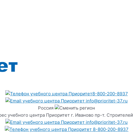
8-800-200-8937
info@prioritet-37.ru
Россия
г. Иваново пр-т. Строителей
info@prioritet-37.ru
8-800-200-8937