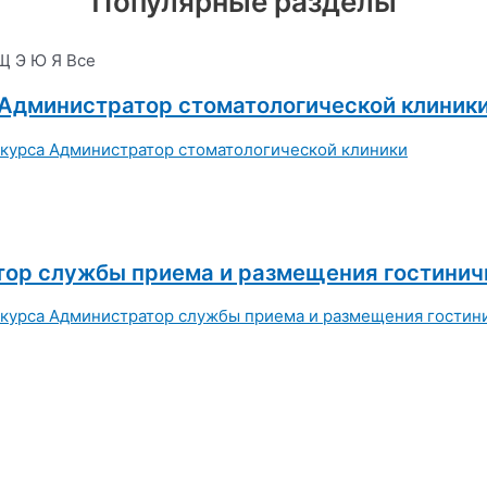
Популярные разделы
Щ
Э
Ю
Я
Все
Администратор стоматологической клиник
ор службы приема и размещения гостинич