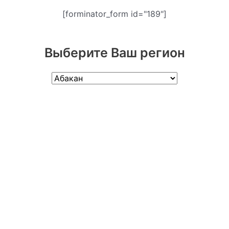
[forminator_form id="189"]
Выберите Ваш регион