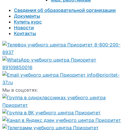
Сведения об образовательной организации
Документы
Купить курс
Новости
Контакты
8-800-200-
8937
89109850016
info@prioritet-
37.ru
Мы в соцсетях: