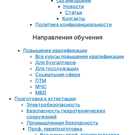
Организациям
Новости
Статьи
Контакты
Политика конфиденциальности
Направления обучения
Повышение квалификации
Все курсы повышение квалификации
Для бухгалтеров
Для госслужащих
Социальная сфера
ПТМ
МЧС
МВД
Подготовка к aттестации
Электробезопасность
Безопасность гидротехнических
сооружений
Промышленная безопасность
Проф. переподготовка
Все курсы проф. переподготовки