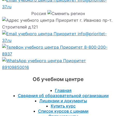
info@prioritet-
37.ru
Россия
г. Иваново пр-т.
Строителей д.121
info@prioritet-
37.ru
8-800-200-
8937
89109850016
Об учебном центре
Главная
Сведения об образовательной организации
Лицензии и документы
Купить курс
Список курсов с ценами