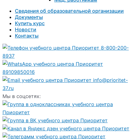
Сведения об образовательной организации
Документы
Купить курс
Новости
Контакты
8-800-200-
8937
89109850016
info@prioritet-
37.ru
Мы в соцсетях: