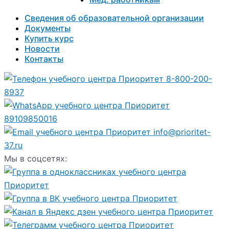
Сведения об образовательной организации
Документы
Купить курс
Новости
Контакты
8-800-200-
8937
89109850016
info@prioritet-
37.ru
Мы в соцсетях: