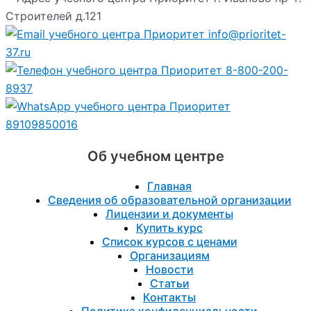
Строителей д.121
info@prioritet-
37.ru
8-800-200-
8937
89109850016
Об учебном центре
Главная
Сведения об образовательной организации
Лицензии и документы
Купить курс
Список курсов с ценами
Организациям
Новости
Статьи
Контакты