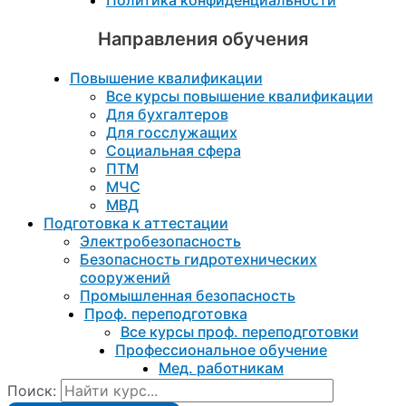
Политика конфиденциальности
Направления обучения
Повышение квалификации
Все курсы повышение квалификации
Для бухгалтеров
Для госслужащих
Социальная сфера
ПТМ
МЧС
МВД
Подготовка к aттестации
Электробезопасность
Безопасность гидротехнических
сооружений
Промышленная безопасность
Проф. переподготовка
Все курсы проф. переподготовки
Профессиональное обучение
Мед. работникам
Поиск: