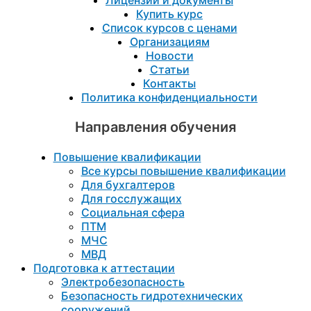
Лицензии и документы
Купить курс
Список курсов с ценами
Организациям
Новости
Статьи
Контакты
Политика конфиденциальности
Направления обучения
Повышение квалификации
Все курсы повышение квалификации
Для бухгалтеров
Для госслужащих
Социальная сфера
ПТМ
МЧС
МВД
Подготовка к aттестации
Электробезопасность
Безопасность гидротехнических
сооружений