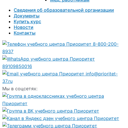
Сведения об образовательной организации
Документы
Купить курс
Новости
Контакты
8-800-200-
8937
89109850016
info@prioritet-
37.ru
Мы в соцсетях: