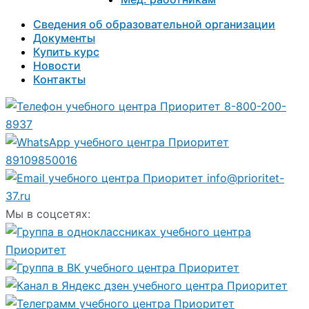
Сведения об образовательной организации
Документы
Купить курс
Новости
Контакты
8-800-200-
8937
89109850016
info@prioritet-
37.ru
Мы в соцсетях: