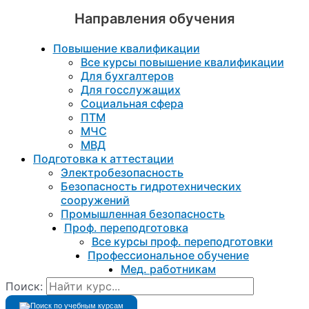
Направления обучения
Повышение квалификации
Все курсы повышение квалификации
Для бухгалтеров
Для госслужащих
Социальная сфера
ПТМ
МЧС
МВД
Подготовка к aттестации
Электробезопасность
Безопасность гидротехнических
сооружений
Промышленная безопасность
Проф. переподготовка
Все курсы проф. переподготовки
Профессиональное обучение
Мед. работникам
Поиск: