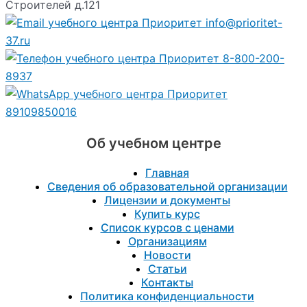
Строителей д.121
info@prioritet-
37.ru
8-800-200-
8937
89109850016
Об учебном центре
Главная
Сведения об образовательной организации
Лицензии и документы
Купить курс
Список курсов с ценами
Организациям
Новости
Статьи
Контакты
Политика конфиденциальности