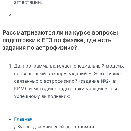
аттестации.
Рассматриваются ли на курсе вопросы
подготовки к ЕГЭ по физике, где есть
задания по астрофизике?
Да, программа включает специальный модуль,
посвященный разбору заданий ЕГЭ по физике,
связанных с астрофизикой (задание №24 в
КИМ), и методике подготовки учащихся к их
успешному выполнению.
Главная
/ Курсы для учителей астрономии