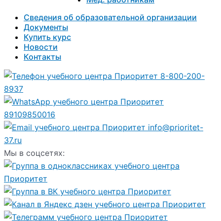
Сведения об образовательной организации
Документы
Купить курс
Новости
Контакты
8-800-200-
8937
89109850016
info@prioritet-
37.ru
Мы в соцсетях: