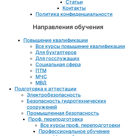
Статьи
Контакты
Политика конфиденциальности
Направления обучения
Повышение квалификации
Все курсы повышение квалификации
Для бухгалтеров
Для госслужащих
Социальная сфера
ПТМ
МЧС
МВД
Подготовка к aттестации
Электробезопасность
Безопасность гидротехнических
сооружений
Промышленная безопасность
Проф. переподготовка
Все курсы проф. переподготовки
Профессиональное обучение