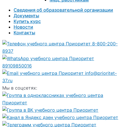
Сведения об образовательной организации
Документы
Купить курс
Новости
Контакты
8-800-200-
8937
89109850016
info@prioritet-
37.ru
Мы в соцсетях: