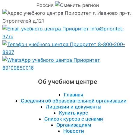
Россия
г. Иваново пр-т.
Строителей д.121
info@prioritet-
37.ru
8-800-200-
8937
89109850016
Об учебном центре
Главная
Сведения об образовательной организации
Лицензии и документы
Купить курс
Список курсов с ценами
Организациям
Новости