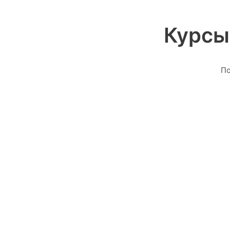
Курсы
По