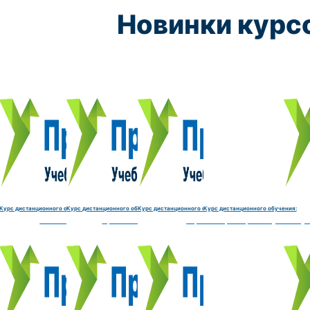
Новинки курс
Курс обучения:
Курс обучения:
Курс обучения:
Курс обу
Электромеханик по ремонту и обслуживанию счётно‑выч
Чистильщик металла, отливок, изделий и
Штамповщик-180 часов
Просеивальщик
9800 руб.
9800 руб.
9800 руб.
9800 руб.
Купить курс
Купить курс
Купить курс
Купить курс
Курс дистанционного обучения:
Курс дистанционного обучения:
Курс дистанционного обучения:
Курс дистанционного обучения:
часов
делий и деталей-180 часов
Штамповщик-180 часов
Просеивальщик-180 часов
Термист-180 часов
Слесарь по ремонту и обслу