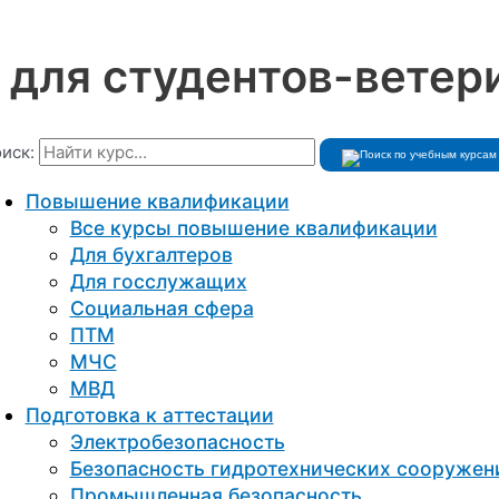
 для студентов-ветер
иск:
Повышение квалификации
Все курсы повышение квалификации
Для бухгалтеров
Для госслужащих
Социальная сфера
ПТМ
МЧС
МВД
Подготовка к aттестации
Электробезопасность
Безопасность гидротехнических сооружен
Промышленная безопасность