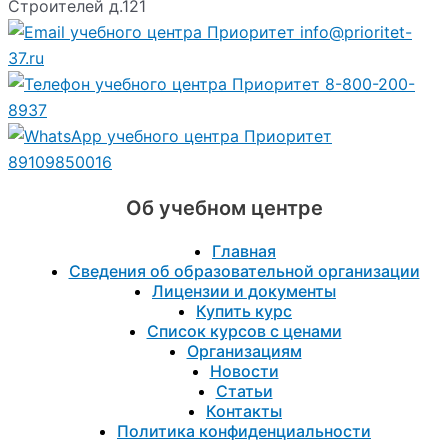
Строителей д.121
info@prioritet-
37.ru
8-800-200-
8937
89109850016
Об учебном центре
Главная
Сведения об образовательной организации
Лицензии и документы
Купить курс
Список курсов с ценами
Организациям
Новости
Статьи
Контакты
Политика конфиденциальности