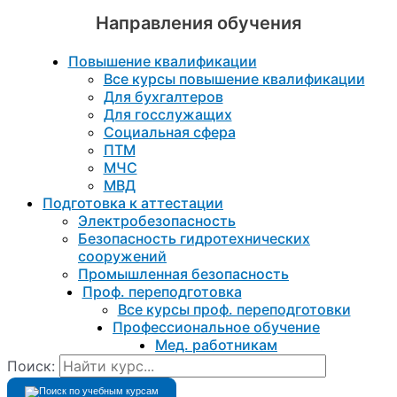
Направления обучения
Повышение квалификации
Все курсы повышение квалификации
Для бухгалтеров
Для госслужащих
Социальная сфера
ПТМ
МЧС
МВД
Подготовка к aттестации
Электробезопасность
Безопасность гидротехнических
сооружений
Промышленная безопасность
Проф. переподготовка
Все курсы проф. переподготовки
Профессиональное обучение
Мед. работникам
Поиск: