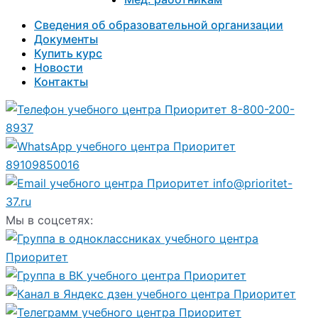
Сведения об образовательной организации
Документы
Купить курс
Новости
Контакты
8-800-200-
8937
89109850016
info@prioritet-
37.ru
Мы в соцсетях: