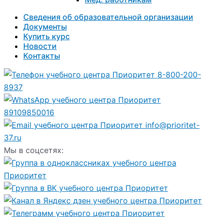
Сведения об образовательной организации
Документы
Купить курс
Новости
Контакты
8-800-200-
8937
89109850016
info@prioritet-
37.ru
Мы в соцсетях: