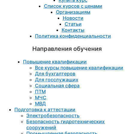
Купить курс
Список курсов с ценами
Организациям
Новости
Статьи
Контакты
Политика конфиденциальности
Направления обучения
Повышение квалификации
Все курсы повышение квалификации
Для бухгалтеров
Для госслужащих
Социальная сфера
ПТМ
МЧС
МВД
Подготовка к aттестации
Электробезопасность
Безопасность гидротехнических
сооружений
Промышленная безопасность