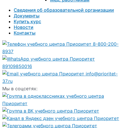
Сведения об образовательной организации
Документы
Купить курс
Новости
Контакты
8-800-200-
8937
89109850016
info@prioritet-
37.ru
Мы в соцсетях: