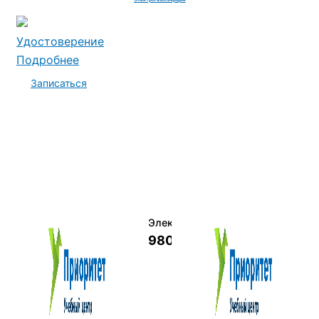
Удостоверение
Подробнее
Записаться
Электромеханик по ремонту и о
9800 руб.