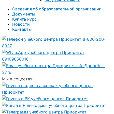
Сведения об образовательной организации
Документы
Купить курс
Новости
Контакты
8-800-200-
8937
89109850016
info@prioritet-
37.ru
Мы в соцсетях: