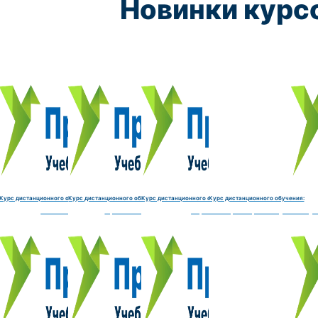
Новинки курс
Курс обучения:
Курс обучения:
Курс обучения:
Курс обу
Электромеханик по ремонту и обслуживанию счётно‑выч
Чистильщик металла, отливок, изделий и
Штамповщик-180 часов
Просеивальщик
9800 руб.
9800 руб.
9800 руб.
9800 руб.
Купить курс
Купить курс
Купить курс
Купить курс
Курс дистанционного обучения:
Курс дистанционного обучения:
Курс дистанционного обучения:
Курс дистанционного обучения:
часов
делий и деталей-180 часов
Штамповщик-180 часов
Просеивальщик-180 часов
Термист-180 часов
Слесарь по ремонту и обслу