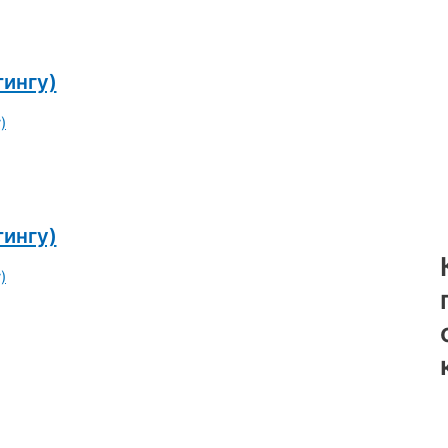
ингу)
ингу)