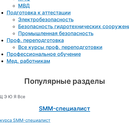
МВД
Подготовка к aттестации
Электробезопасность
Безопасность гидротехнических сооружен
Промышленная безопасность
Проф. переподготовка
Все курсы проф. переподготовки
Профессиональное обучение
Мед. работникам
Популярные разделы
Щ
Э
Ю
Я
Все
SMM-специалист