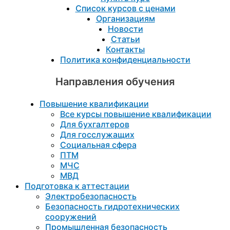
Список курсов с ценами
Организациям
Новости
Статьи
Контакты
Политика конфиденциальности
Направления обучения
Повышение квалификации
Все курсы повышение квалификации
Для бухгалтеров
Для госслужащих
Социальная сфера
ПТМ
МЧС
МВД
Подготовка к aттестации
Электробезопасность
Безопасность гидротехнических
сооружений
Промышленная безопасность