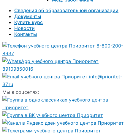
Сведения об образовательной организации
Документы
Купить курс
Новости
Контакты
8-800-200-
8937
89109850016
info@prioritet-
37.ru
Мы в соцсетях: