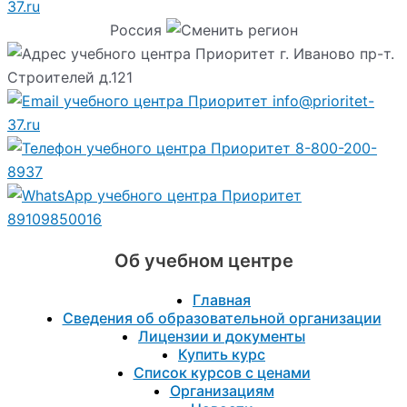
37.ru
Россия
г. Иваново пр-т.
Строителей д.121
info@prioritet-
37.ru
8-800-200-
8937
89109850016
Об учебном центре
Главная
Сведения об образовательной организации
Лицензии и документы
Купить курс
Список курсов с ценами
Организациям