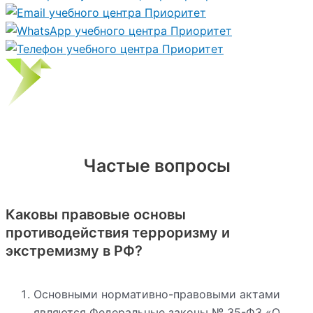
Частые вопросы
Каковы правовые основы
противодействия терроризму и
экстремизму в РФ?
Основными нормативно-правовыми актами
являются Федеральные законы № 35-ФЗ «О