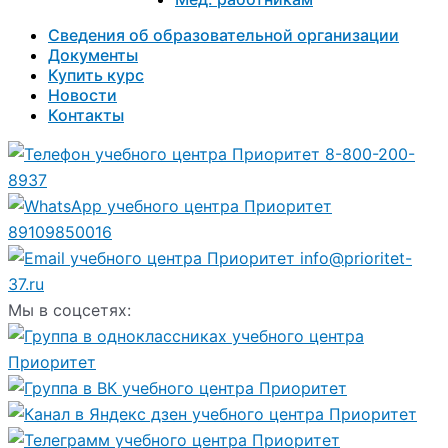
Сведения об образовательной организации
Документы
Купить курс
Новости
Контакты
8-800-200-
8937
89109850016
info@prioritet-
37.ru
Мы в соцсетях: