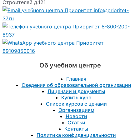
Строителей д.121
info@prioritet-
37.ru
8-800-200-
8937
89109850016
Об учебном центре
Главная
Сведения об образовательной организации
Лицензии и документы
Купить курс
Список курсов с ценами
Организациям
Новости
Статьи
Контакты
Политика конфиденциальности