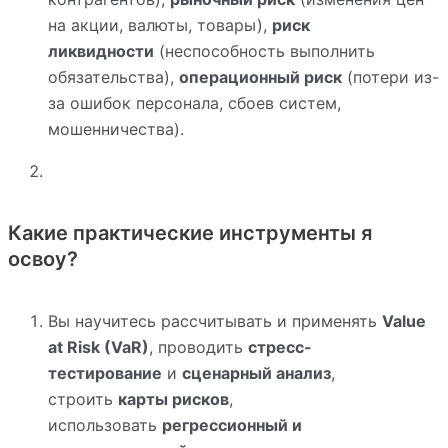
на акции, валюты, товары),
риск
ликвидности
(неспособность выполнить
обязательства),
операционный риск
(потери из-
за ошибок персонала, сбоев систем,
мошенничества).
Какие практические инструменты я
освоу?
Вы научитесь рассчитывать и применять
Value
at Risk (VaR)
, проводить
стресс-
тестирование
и
сценарный анализ
,
строить
карты рисков
,
использовать
регрессионный и