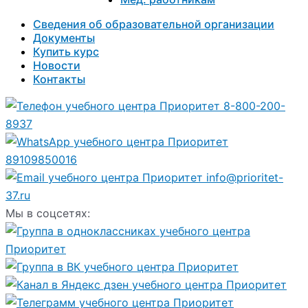
Сведения об образовательной организации
Документы
Купить курс
Новости
Контакты
8-800-200-
8937
89109850016
info@prioritet-
37.ru
Мы в соцсетях: