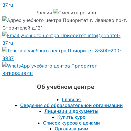
37.ru
Россия
г. Иваново пр-т.
Строителей д.121
info@prioritet-
37.ru
8-800-200-
8937
89109850016
Об учебном центре
Главная
Сведения об образовательной организации
Лицензии и документы
Купить курс
Список курсов с ценами
Организациям