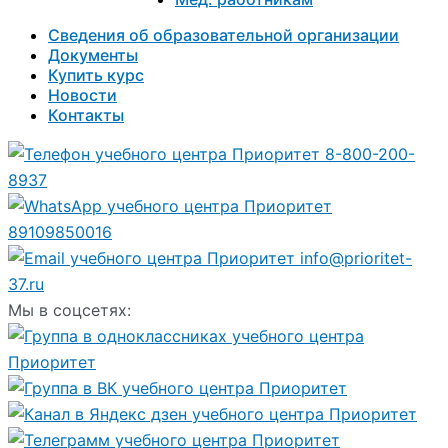
Сведения об образовательной организации
Документы
Купить курс
Новости
Контакты
8-800-200-
8937
89109850016
info@prioritet-
37.ru
Мы в соцсетях: