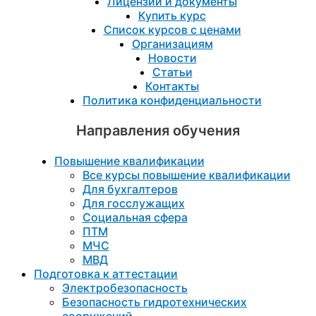
Лицензии и документы
Купить курс
Список курсов с ценами
Организациям
Новости
Статьи
Контакты
Политика конфиденциальности
Направления обучения
Повышение квалификации
Все курсы повышение квалификации
Для бухгалтеров
Для госслужащих
Социальная сфера
ПТМ
МЧС
МВД
Подготовка к aттестации
Электробезопасность
Безопасность гидротехнических