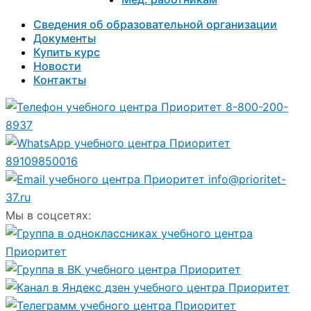
Сведения об образовательной организации
Документы
Купить курс
Новости
Контакты
8-800-200-
8937
89109850016
info@prioritet-
37.ru
Мы в соцсетях: