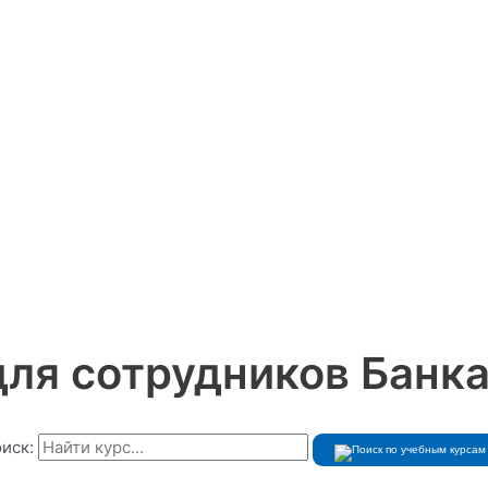
для сотрудников Банка
иск: