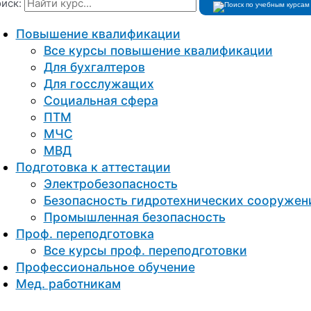
иск:
Повышение квалификации
Все курсы повышение квалификации
Для бухгалтеров
Для госслужащих
Социальная сфера
ПТМ
МЧС
МВД
Подготовка к aттестации
Электробезопасность
Безопасность гидротехнических сооружен
Промышленная безопасность
Проф. переподготовка
Все курсы проф. переподготовки
Профессиональное обучение
Мед. работникам