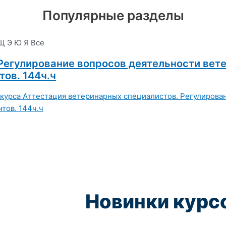
Популярные разделы
Щ
Э
Ю
Я
Все
Регулирование вопросов деятельности вет
ов. 144ч.ч
Новинки курс