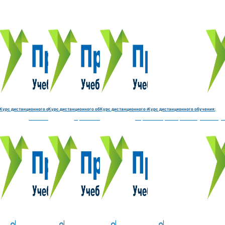
Курс обучения:
Курс обучения:
Курс обучения:
Курс обу
Электромеханик по ремонту и обслуживанию счётно‑выч
Чистильщик металла, отливок, изделий и
Штамповщик-180 часов
Просеивальщик
9800 руб.
9800 руб.
9800 руб.
9800 руб.
Купить курс
Купить курс
Купить курс
Купить курс
Курс дистанционного обучения:
Курс дистанционного обучения:
Курс дистанционного обучения:
Курс дистанционного обучения:
часов
делий и деталей-180 часов
Штамповщик-180 часов
Просеивальщик-180 часов
Термист-180 часов
Слесарь по ремонту и обслу