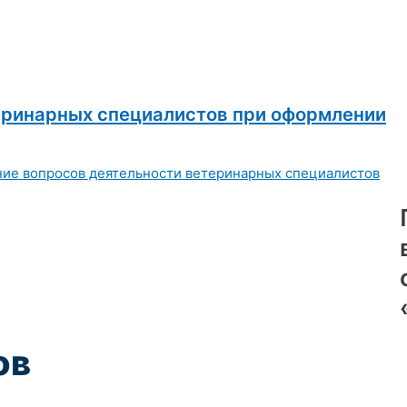
еринарных специалистов при оформлении
ов