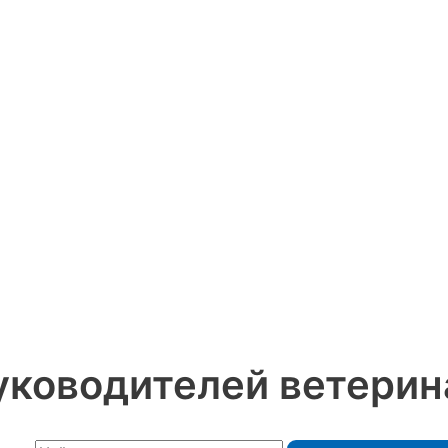
уководителей ветери