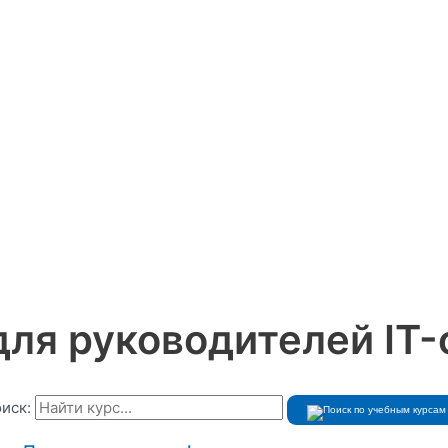
для руководителей IT-
иск: