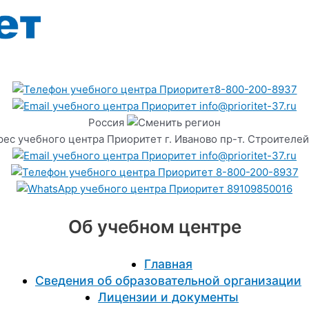
8-800-200-8937
info@prioritet-37.ru
Россия
г. Иваново пр-т. Строителей
info@prioritet-37.ru
8-800-200-8937
89109850016
Об учебном центре
Главная
Сведения об образовательной организации
Лицензии и документы