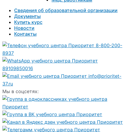
Сведения об образовательной организации
Документы
Купить курс
Новости
Контакты
8-800-200-
8937
89109850016
info@prioritet-
37.ru
Мы в соцсетях: