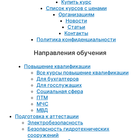
Купить курс
Список курсов с ценами
Организациям
Новости
Статьи
Контакты
Политика конфиденциальности
Направления обучения
Повышение квалификации
Все курсы повышение квалификации
Для бухгалтеров
Для госслужащих
Социальная сфера
ПТМ
МЧС
МВД
Подготовка к aттестации
Электробезопасность
Безопасность гидротехнических
сооружений