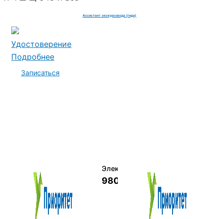
Ассистент экскурсовода (гида)
Удостоверение
Подробнее
Записаться
Электромеханик по ремонту и о
9800 руб.