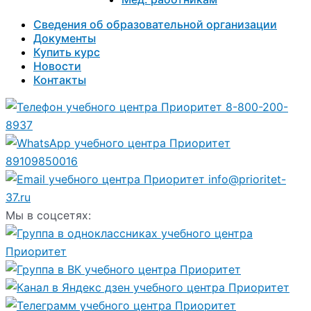
Сведения об образовательной организации
Документы
Купить курс
Новости
Контакты
8-800-200-
8937
89109850016
info@prioritet-
37.ru
Мы в соцсетях: