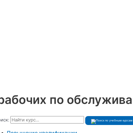
рабочих по обслужив
иск:
Повышение квалификации