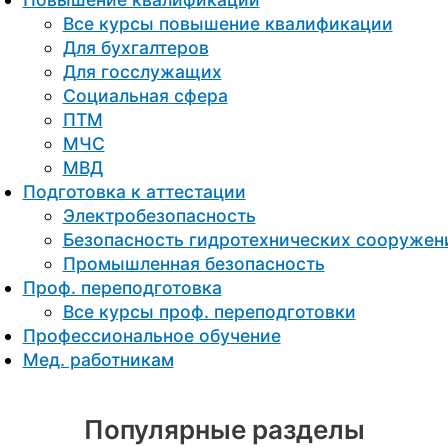
Все курсы повышение квалификации
Для бухгалтеров
Для госслужащих
Социальная сфера
ПТМ
МЧС
МВД
Подготовка к aттестации
Электробезопасность
Безопасность гидротехнических сооружен
Промышленная безопасность
Проф. переподготовка
Все курсы проф. переподготовки
Профессиональное обучение
Мед. работникам
Популярные разделы