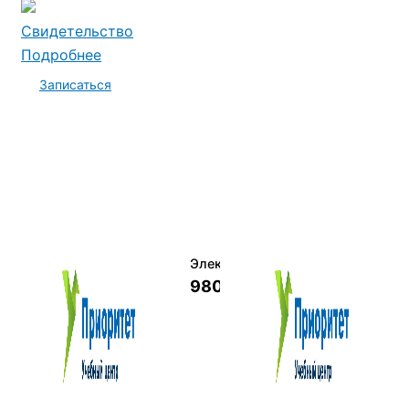
Свидетельство
Подробнее
Записаться
Электромеханик по ремонту и о
9800 руб.