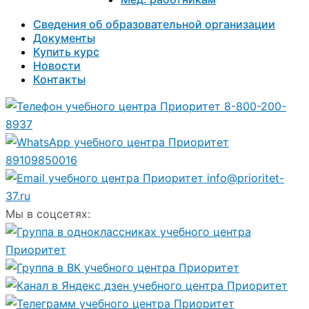
Сведения об образовательной организации
Документы
Купить курс
Новости
Контакты
8-800-200-
8937
89109850016
info@prioritet-
37.ru
Мы в соцсетях: