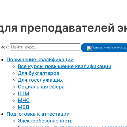
для преподавателей э
иск:
Повышение квалификации
Все курсы повышение квалификации
Для бухгалтеров
Для госслужащих
Социальная сфера
ПТМ
МЧС
МВД
Подготовка к aттестации
Электробезопасность