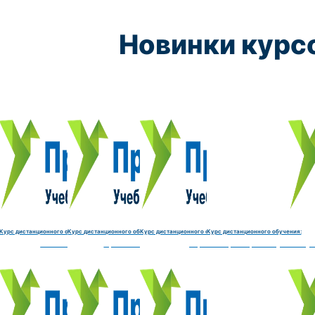
Новинки курс
Курс обучения:
Курс обучения:
Курс обучения:
Курс обу
Электромеханик по ремонту и обслуживанию счётно‑выч
Чистильщик металла, отливок, изделий и
Штамповщик-180 часов
Просеивальщик
9800 руб.
9800 руб.
9800 руб.
9800 руб.
Купить курс
Купить курс
Купить курс
Купить курс
Курс дистанционного обучения:
Курс дистанционного обучения:
Курс дистанционного обучения:
Курс дистанционного обучения:
часов
делий и деталей-180 часов
Штамповщик-180 часов
Просеивальщик-180 часов
Термист-180 часов
Слесарь по ремонту и обслу