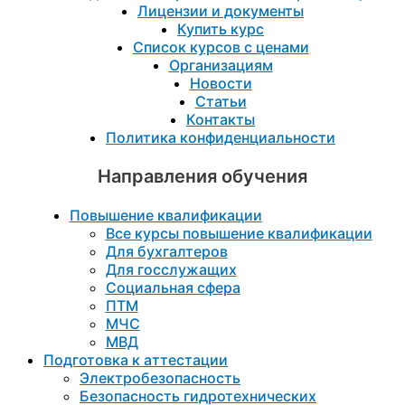
Лицензии и документы
Купить курс
Список курсов с ценами
Организациям
Новости
Статьи
Контакты
Политика конфиденциальности
Направления обучения
Повышение квалификации
Все курсы повышение квалификации
Для бухгалтеров
Для госслужащих
Социальная сфера
ПТМ
МЧС
МВД
Подготовка к aттестации
Электробезопасность
Безопасность гидротехнических