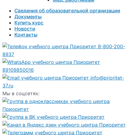
Сведения об образовательной организации
Документы
Купить курс
Новости
Контакты
8-800-200-
8937
89109850016
info@prioritet-
37.ru
Мы в соцсетях: