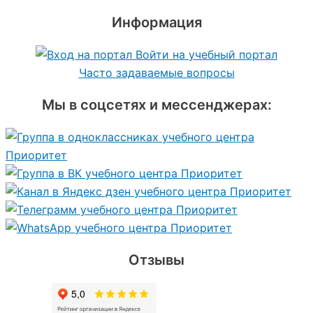
Информация
Войти на учебный портал
Часто задаваемые вопросы
Мы в соцсетях и мессенджерах:
Отзывы