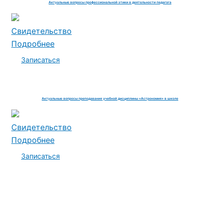
Актуальные вопросы профессиональной этики в деятельности педагога
Свидетельство
Подробнее
Записаться
Актуальные вопросы преподавания учебной дисциплины «Астрономия» в школе
Свидетельство
Подробнее
Записаться