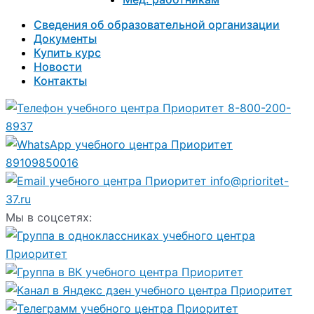
Сведения об образовательной организации
Документы
Купить курс
Новости
Контакты
8-800-200-
8937
89109850016
info@prioritet-
37.ru
Мы в соцсетях: