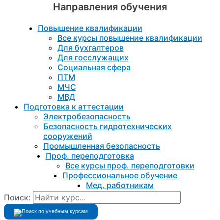
Направления обучения
Повышение квалификации
Все курсы повышение квалификации
Для бухгалтеров
Для госслужащих
Социальная сфера
ПТМ
МЧС
МВД
Подготовка к aттестации
Электробезопасность
Безопасность гидротехнических
сооружений
Промышленная безопасность
Проф. переподготовка
Все курсы проф. переподготовки
Профессиональное обучение
Мед. работникам
Поиск: