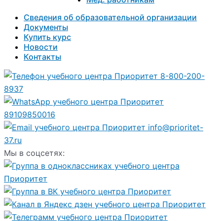
Сведения об образовательной организации
Документы
Купить курс
Новости
Контакты
8-800-200-
8937
89109850016
info@prioritet-
37.ru
Мы в соцсетях: