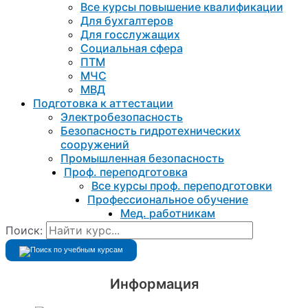
Все курсы повышение квалификации
Для бухгалтеров
Для госслужащих
Социальная сфера
ПТМ
МЧС
МВД
Подготовка к aттестации
Электробезопасность
Безопасность гидротехнических
сооружений
Промышленная безопасность
Проф. переподготовка
Все курсы проф. переподготовки
Профессиональное обучение
Мед. работникам
Поиск:
Информация