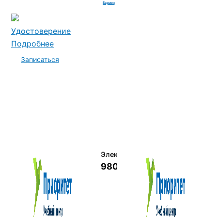
Бармен
Удостоверение
Подробнее
Записаться
Электромеханик по ремонту и о
9800 руб.