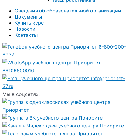
Сведения об образовательной организации
Документы
Купить курс
Новости
Контакты
8-800-200-
8937
89109850016
info@prioritet-
37.ru
Мы в соцсетях: