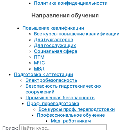
Политика конфиденциальности
Направления обучения
Повышение квалификации
Все курсы повышение квалификации
Для бухгалтеров
Для госслужащих
Социальная сфера
ПТМ
МЧС
МВД
Подготовка к aттестации
Электробезопасность
Безопасность гидротехнических
сооружений
Промышленная безопасность
Проф. переподготовка
Все курсы проф. переподготовки
Профессиональное обучение
Мед. работникам
Поиск: