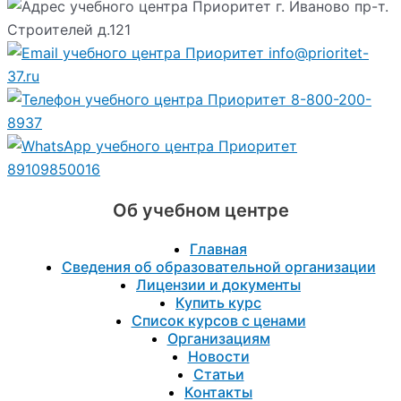
г. Иваново пр-т.
Строителей д.121
info@prioritet-
37.ru
8-800-200-
8937
89109850016
Об учебном центре
Главная
Сведения об образовательной организации
Лицензии и документы
Купить курс
Список курсов с ценами
Организациям
Новости
Статьи
Контакты