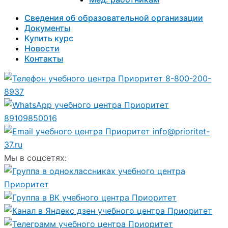
Сведения об образовательной организации
Документы
Купить курс
Новости
Контакты
8-800-200-
8937
89109850016
info@prioritet-
37.ru
Мы в соцсетях: