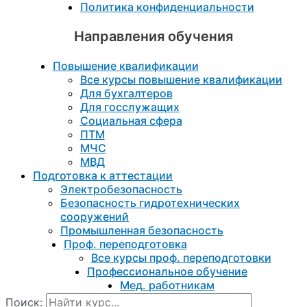
Политика конфиденциальности
Направления обучения
Повышение квалификации
Все курсы повышение квалификации
Для бухгалтеров
Для госслужащих
Социальная сфера
ПТМ
МЧС
МВД
Подготовка к aттестации
Электробезопасность
Безопасность гидротехнических
сооружений
Промышленная безопасность
Проф. переподготовка
Все курсы проф. переподготовки
Профессиональное обучение
Мед. работникам
Поиск: