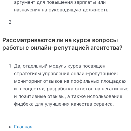
аргумент для повышения зарплаты или
назначения на руководящую должность.
Рассматриваются ли на курсе вопросы
работы с онлайн-репутацией агентства?
Да, отдельный модуль курса посвящен
стратегиям управления онлайн-репутацией:
мониторинг отзывов на профильных площадках
и в соцсетях, разработка ответов на негативные
и позитивные отзывы, а также использование
фидбека для улучшения качества сервиса.
Главная