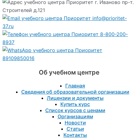
г. Иваново пр-т.
Строителей д.121
info@prioritet-
37.ru
8-800-200-
8937
89109850016
Об учебном центре
Главная
Сведения об образовательной организации
Лицензии и документы
Купить курс
Список курсов с ценами
Организациям
Новости
Статьи
Контакты