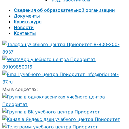
Сведения об образовательной организации
Документы
Купить курс
Новости
Контакты
8-800-200-
8937
89109850016
info@prioritet-
37.ru
Мы в соцсетях: