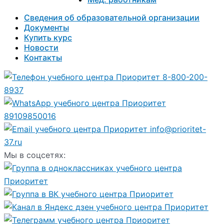
Сведения об образовательной организации
Документы
Купить курс
Новости
Контакты
8-800-200-
8937
89109850016
info@prioritet-
37.ru
Мы в соцсетях: