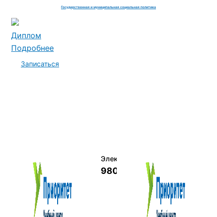
Государственная и муниципальная социальная политика
Диплом
Подробнее
Записаться
Электромеханик по ремонту и о
9800 руб.