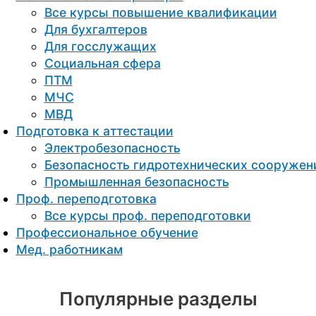
Все курсы повышение квалификации
Для бухгалтеров
Для госслужащих
Социальная сфера
ПТМ
МЧС
МВД
Подготовка к aттестации
Электробезопасность
Безопасность гидротехнических сооружен
Промышленная безопасность
Проф. переподготовка
Все курсы проф. переподготовки
Профессиональное обучение
Мед. работникам
Популярные разделы