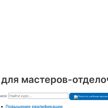
 для мастеров-отдело
иск:
Повышение квалификации