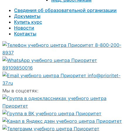
Сведения об образовательной организации
Документы
Купить курс
Новости
Контакты
8-800-200-
8937
89109850016
info@prioritet-
37.ru
Мы в соцсетях: