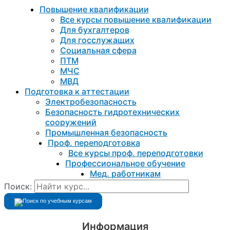
Повышение квалификации
Все курсы повышение квалификации
Для бухгалтеров
Для госслужащих
Социальная сфера
ПТМ
МЧС
МВД
Подготовка к aттестации
Электробезопасность
Безопасность гидротехнических
сооружений
Промышленная безопасность
Проф. переподготовка
Все курсы проф. переподготовки
Профессиональное обучение
Мед. работникам
Поиск:
Информация