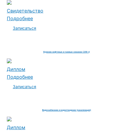
Свидетельство
Подробнее
Записаться
Бурение нефтяных и газовых скважин (256 ч)
Диплом
Подробнее
Записаться
Водоснабжение и водоотведение (канализация)
Диплом