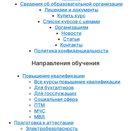
Сведения об образовательной организации
Лицензии и документы
Купить курс
Список курсов с ценами
Организациям
Новости
Статьи
Контакты
Политика конфиденциальности
Направления обучения
Повышение квалификации
Все курсы повышение квалификации
Для бухгалтеров
Для госслужащих
Социальная сфера
ПТМ
МЧС
МВД
Подготовка к aттестации
Электробезопасность