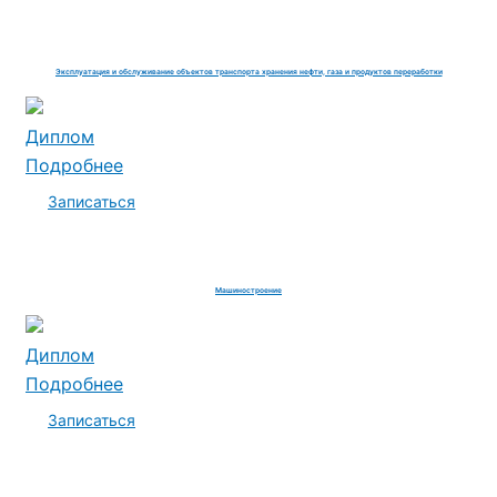
Эксплуатация и обслуживание объектов транспорта хранения нефти, газа и продуктов переработки
Диплом
Подробнее
Записаться
Машиностроение
Диплом
Подробнее
Записаться