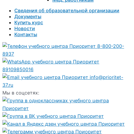
Сведения об образовательной организации
Документы
Купить курс
Новости
Контакты
8-800-200-
8937
89109850016
info@prioritet-
37.ru
Мы в соцсетях: