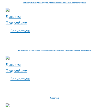
Инженер-конструктор орудий промышленного лова рыбы и морепродуктов
Диплом
Подробнее
Записаться
Инженер по эксплуатации оборудования бассейнов по хранению ядерных материалов
Диплом
Подробнее
Записаться
Гидрограф