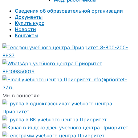
Сведения об образовательной организации
Документы
Купить курс
Новости
Контакты
8-800-200-
8937
89109850016
info@prioritet-
37.ru
Мы в соцсетях: