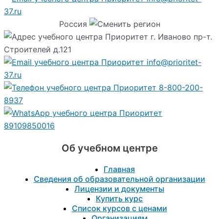
37.ru
Россия
г. Иваново пр-т.
Строителей д.121
info@prioritet-
37.ru
8-800-200-
8937
89109850016
Об учебном центре
Главная
Сведения об образовательной организации
Лицензии и документы
Купить курс
Список курсов с ценами
Организациям