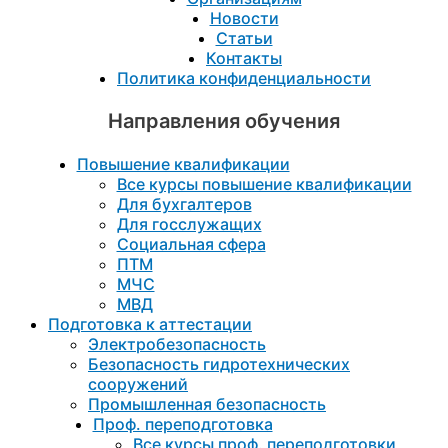
Новости
Статьи
Контакты
Политика конфиденциальности
Направления обучения
Повышение квалификации
Все курсы повышение квалификации
Для бухгалтеров
Для госслужащих
Социальная сфера
ПТМ
МЧС
МВД
Подготовка к aттестации
Электробезопасность
Безопасность гидротехнических
сооружений
Промышленная безопасность
Проф. переподготовка
Все курсы проф. переподготовки