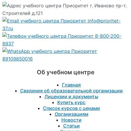
г. Иваново пр-т.
Строителей д.121
info@prioritet-
37.ru
8-800-200-
8937
89109850016
Об учебном центре
Главная
Сведения об образовательной организации
Лицензии и документы
Купить курс
Список курсов с ценами
Организациям
Новости
Статьи