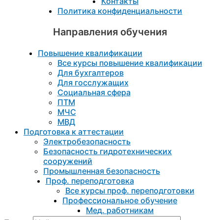
Контакты
Политика конфиденциальности
Направления обучения
Повышение квалификации
Все курсы повышение квалификации
Для бухгалтеров
Для госслужащих
Социальная сфера
ПТМ
МЧС
МВД
Подготовка к aттестации
Электробезопасность
Безопасность гидротехнических
сооружений
Промышленная безопасность
Проф. переподготовка
Все курсы проф. переподготовки
Профессиональное обучение
Мед. работникам