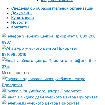
Сведения об образовательной организации
Документы
Купить курс
Новости
Контакты
8-800-200-
8937
89109850016
info@prioritet-
37.ru
Мы в соцсетях: